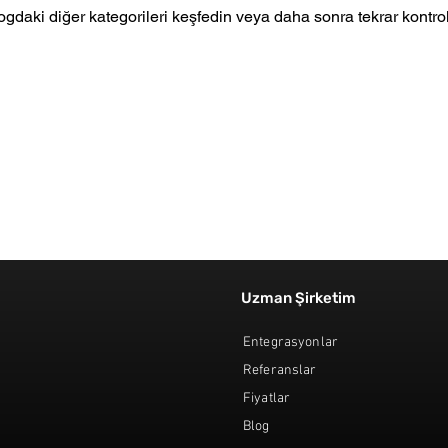
ogdaki diğer kategorileri keşfedin veya daha sonra tekrar kontrol
Uzman Şirketim
Entegrasyonlar
Referanslar
Fiyatlar
Blog