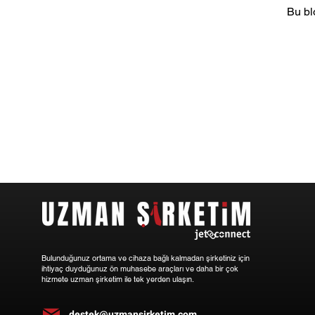
Bu bl
Bulunduğunuz ortama ve cihaza bağlı kalmadan şirketiniz için
ihtiyaç duyduğunuz ön muhasebe araçları ve daha bir çok
hizmete uzman şirketim ile tek yerden ulaşın.
destek@uzmansirketim.com