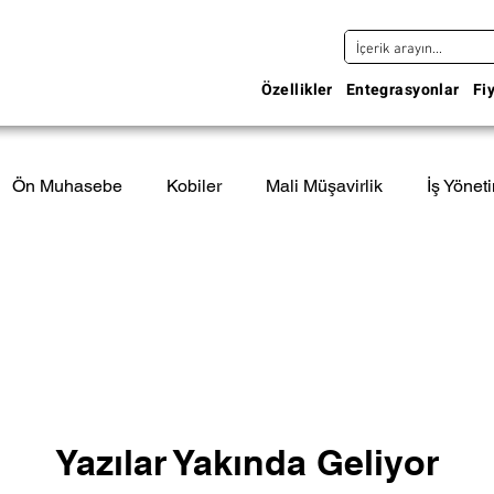
Özellikler
Entegrasyonlar
Fi
Ön Muhasebe
Kobiler
Mali Müşavirlik
İş Yönet
Yazılar Yakında Geliyor